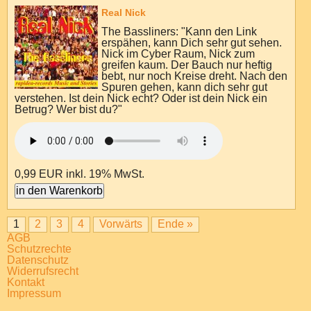
Real Nick
The Bassliners: "Kann den Link
erspähen, kann Dich sehr gut sehen.
Nick im Cyber Raum, Nick zum
greifen kaum. Der Bauch nur heftig
bebt, nur noch Kreise dreht. Nach den
Spuren gehen, kann dich sehr gut
verstehen. Ist dein Nick echt? Oder ist dein Nick ein
Betrug? Wer bist du?"
0,99 EUR
inkl. 19% MwSt.
1
2
3
4
Vorwärts
Ende »
AGB
Schutzrechte
Datenschutz
Widerrufsrecht
Kontakt
Impressum