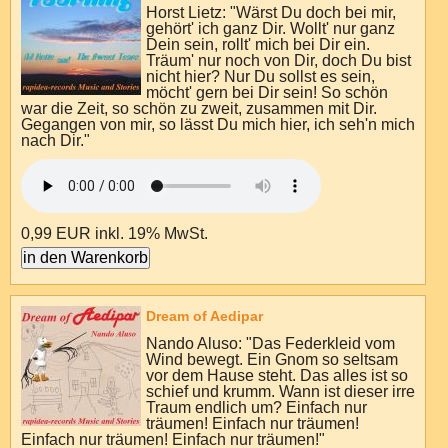
Horst Lietz: "Wärst Du doch bei mir,
gehört' ich ganz Dir. Wollt' nur ganz
Dein sein, rollt' mich bei Dir ein.
Träum' nur noch von Dir, doch Du bist
nicht hier? Nur Du sollst es sein,
möcht' gern bei Dir sein! So schön
war die Zeit, so schön zu zweit, zusammen mit Dir.
Gegangen von mir, so lässt Du mich hier, ich seh'n mich
nach Dir."
0,99 EUR
inkl. 19% MwSt.
Dream of Aedipar
Nando Aluso: "Das Federkleid vom
Wind bewegt. Ein Gnom so seltsam
vor dem Hause steht. Das alles ist so
schief und krumm. Wann ist dieser irre
Traum endlich um? Einfach nur
träumen! Einfach nur träumen!
Einfach nur träumen! Einfach nur träumen!"