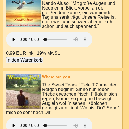
Nando Aluso: "Mit große Augen und
Neugier im Blick, vorbei an der
gleißenden Sonne, ein wärmender
Tag uns sanft trägt. Unsere Reise ist
noch weit und schwer, aber oft sehr
schön und auch spannend."
0,99 EUR
inkl. 19% MwSt.
Where are you
The Sweet Tears: "Tiefe Träume, der
Reigen beginnt. Sinne nun leben,
Triebe erwachen frisch. Flüglein sich
regen, Körper so jung und bewegt.
Auglein woll`n sehen, Köpfchen
geneigt zum Licht. Wo bist Du? Sehn`
mich so sehr nach Dir!"