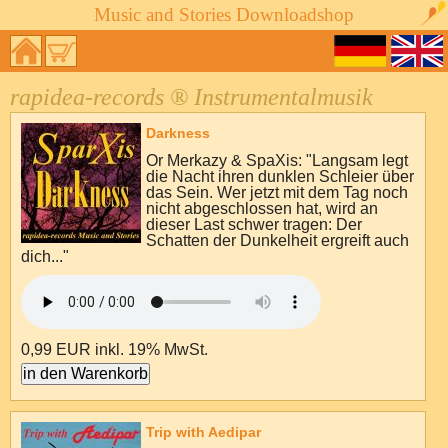
Music and Stories Downloadshop
rapidea-records ® Instrumentalmusik
Darkness
Or Merkazy & SpaXis: "Langsam legt
die Nacht ihren dunklen Schleier über
das Sein. Wer jetzt mit dem Tag noch
nicht abgeschlossen hat, wird an
dieser Last schwer tragen: Der
Schatten der Dunkelheit ergreift auch
dich..."
0,99 EUR
inkl. 19% MwSt.
Trip with Aedipar