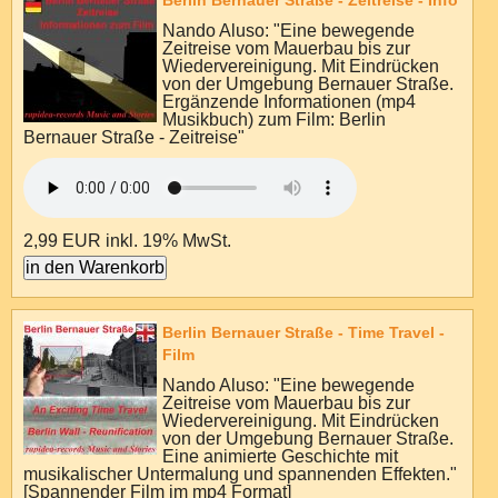
Berlin Bernauer Straße - Zeitreise - Info
Nando Aluso: "Eine bewegende
Zeitreise vom Mauerbau bis zur
Wiedervereinigung. Mit Eindrücken
von der Umgebung Bernauer Straße.
Ergänzende Informationen (mp4
Musikbuch) zum Film: Berlin
Bernauer Straße - Zeitreise"
2,99 EUR
inkl. 19% MwSt.
Berlin Bernauer Straße - Time Travel -
Film
Nando Aluso: "Eine bewegende
Zeitreise vom Mauerbau bis zur
Wiedervereinigung. Mit Eindrücken
von der Umgebung Bernauer Straße.
Eine animierte Geschichte mit
musikalischer Untermalung und spannenden Effekten."
[Spannender Film im mp4 Format]