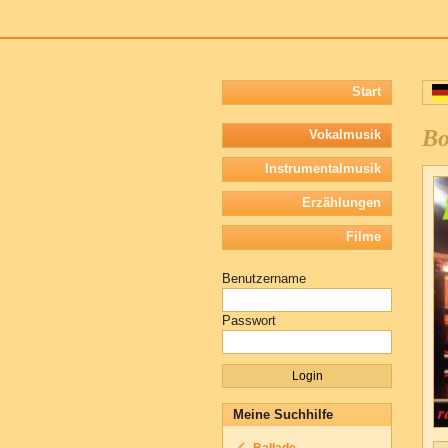
Start
Bo
Vokalmusik
Instrumentalmusik
Erzählungen
Filme
Benutzername
Passwort
Meine Suchhilfe