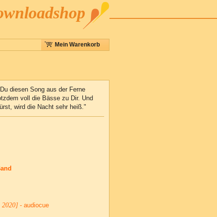
Downloadshop
Mein Warenkorb
 Du diesen Song aus der Ferne
otzdem voll die Bässe zu Dir. Und
rst, wird die Nacht sehr heiß."
Band
- 2020]
- audiocue