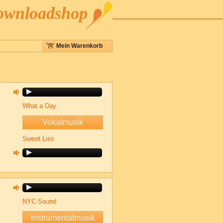
Downloadshop
Mein Warenkorb
What a Day
Vokalmusik
Sweet Lies
NYC-Sound
Instrumentalmusik