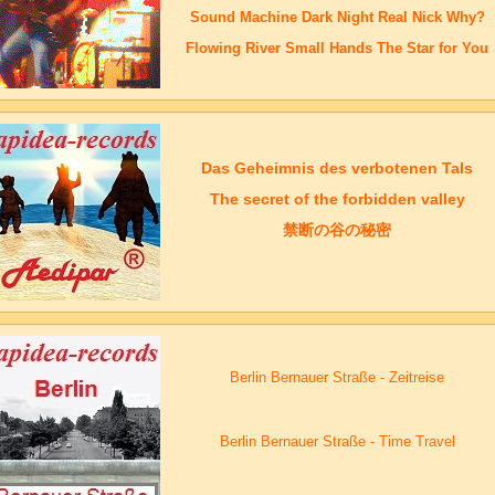
Sound Machine
Dark Night
Real Nick
Why?
Flowing River
Small Hands
The Star for You
Das Geheimnis des verbotenen Tals
The secret of the forbidden valley
禁断の谷の秘密
Berlin Bernauer Straße - Zeitreise
Berlin Bernauer Straße -
Time Travel